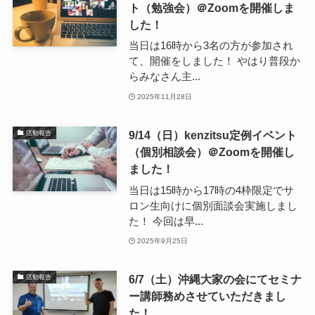
ト（勉強会）＠Zoomを開催しま
した！
当日は16時から3名の方が参加され
て、開催をしました！ やはり普段か
らみなさん主...
2025年11月28日
9/14（日）kenzitsu定例イベント
活動報告
（個別相談会）＠Zoomを開催し
ました！
当日は15時から17時の4枠限定でサ
ロン生向けに個別面談会実施しまし
た！ 今回は早...
2025年9月25日
6/7（土）沖縄大家の会にてセミナ
活動報告
ー講師務めさせていただきまし
た！