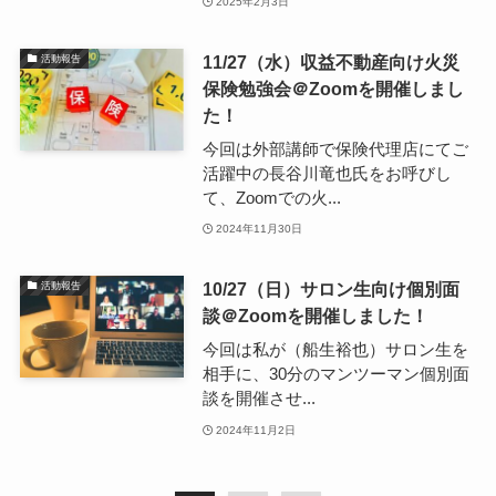
2025年2月3日
11/27（水）収益不動産向け火災
活動報告
保険勉強会＠Zoomを開催しまし
た！
今回は外部講師で保険代理店にてご
活躍中の長谷川竜也氏をお呼びし
て、Zoomでの火...
2024年11月30日
10/27（日）サロン生向け個別面
活動報告
談＠Zoomを開催しました！
今回は私が（船生裕也）サロン生を
相手に、30分のマンツーマン個別面
談を開催させ...
2024年11月2日