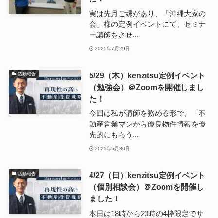
実は先月ご縁があり、「沖縄大家の
会」様の定例イベントにて、セミナ
ー講師をさせ...
2025年7月29日
5/29（木）kenzitsu定例イベント
活動報告
（勉強会）＠Zoomを開催しまし
た！
今回は私が講師を務める形で、「不
動産営業マンから優良物件情報を優
先的にもらう...
2025年5月30日
4/27（日）kenzitsu定例イベント
活動報告
（個別相談会）＠Zoomを開催し
ました！
本日は18時から20時の4枠限定でサ