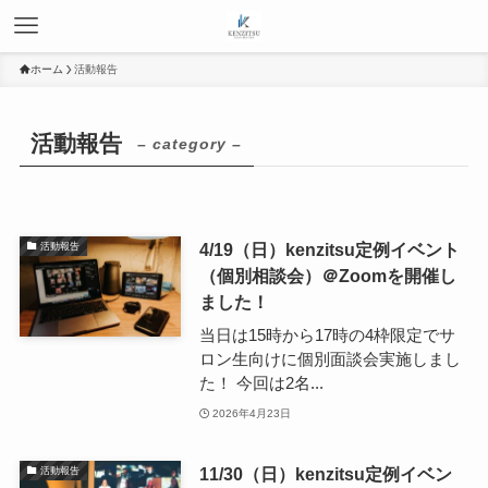
ホーム
活動報告
活動報告
– category –
4/19（日）kenzitsu定例イベント
活動報告
（個別相談会）＠Zoomを開催し
ました！
当日は15時から17時の4枠限定でサ
ロン生向けに個別面談会実施しまし
た！ 今回は2名...
2026年4月23日
11/30（日）kenzitsu定例イベン
活動報告